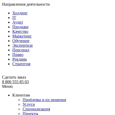
Направления деятельности
Холдинг
IT
Аудит
Продажи
Качество
Маркетинг
Обучение
Экспертиза
Персонал
Право
Реклама
Стратегия
Сделать заказ
8 800 555 85 03
Меню
Клиентам
Проблемы и их решения
Услуги
Специализация
Проекты