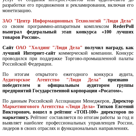
разработки его продвижения и рекламирования, включая его
монетизацию.
ЗАО "Центр Информационных Технологий "Люди Дела"
со своим программно-аппаратным комплексом
RederPoll
выиграл федеральный этап конкурса «100 лучших
товаров России».
Сайт
ОАО "Холдинг "Люди Дела"
получил награду, как
лучший Интернет-сайт
коммерческой компании. Конкурс
проводился при поддержке Торгово-промышленной палаты
Российской Федерации.
По итогам открытого ежегодного конкурса аудита,
Аудиторское Агентство "Люди Дела"
признано
победителем и официальным аудитором группы
предприятий Государственной корпорации «Росатом».
По данным Российской Ассоциации Менеджеров,
Директор
Маркетингового Агентства «Люди Дела»
Титков Евгений
Викторович, вошел в рейтинг «ТОП-100» директоров по
маркетингу.
Рейтинг составляется по итогам работы за год и
выявляет наиболее профессиональных управленцев России,
лидеров в своих отраслях и функциональных направлениях.