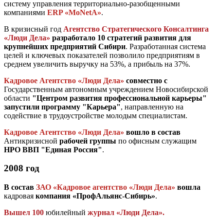
систему управления территориально-разобщенными
компаниями
ERP «MoNetA»
.
В кризисный год
Агентство Стратегического Консалтинга
«Люди Дела»
разработало 10 стратегий развития для
крупнейших предприятий Сибири
. Разработанная система
целей и ключевых показателей позволило предприятиям в
среднем увеличить выручку на 53%, а прибыль на 37%.
Кадровое Агентство «Люди Дела»
совместно с
Государственным автономным учреждением Новосибирской
области
"Центром развития профессиональной карьеры"
запустили программу "Карьера"
, направленную на
содействие в трудоустройстве молодым специалистам.
Кадровое Агентство «Люди Дела»
вошло в состав
Антикризисной
рабочей группы
по офисным служащим
НРО ВВП "Единая Россия"
.
2008 год
В состав
ЗАО «Кадровое агентство «Люди Дела»
вошла
кадровая
компания «ПрофАльянс-Сибирь»
.
Вышел 100
юбилейный
журнал «Люди Дела».