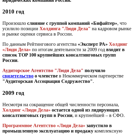
юридических компаний России.
2010 год
Произошло
слияние с группой компаний «Бифайтер»
, что
усилило позиции
Холдинга "Люди Дела"
на кадровом рынке
и рынке оценки сервиса в России.
По данным Рейтингового агентства
«Эксперт РА»
Холдинг
«Люди Дела»
по итогам деятельности за 2009 год
входит в
список TOP 100 крупнейших консалтинговых групп
России
.
Аудиторское Агентство "Люди Дела"
получило
свидетельство
о членстве
в Некоммерческом партнерстве
"Аудиторская Ассоциация Содружество"
.
2009 год
Несмотря на сокращение общей численности персонала,
Холдинг «Люди Дела»
остается одной из лидирующих
консалтинговых групп в России
, и крупнейшей – в СФО.
Программное Агентство «Люди Дела»
запустило в
промышленную эксплуатацию и продажу
комплексную