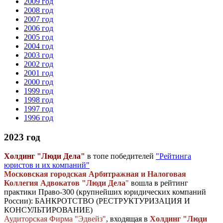
2009 год
2008 год
2007 год
2006 год
2005 год
2004 год
2003 год
2002 год
2001 год
2000 год
1999 год
1998 год
1997 год
1996 год
2023 год
Холдинг "Люди Дела"
в топе победителей
"Рейтинга
юристов и их компаний"
Московская городская Арбитражная и Налоговая
Коллегия Адвокатов "Люди Дела
"
вошла в рейтинг
практики Право-300 (крупнейших юридических компаний
России): БАНКРОТСТВО (РЕСТРУКТУРИЗАЦИЯ И
КОНСУЛЬТИРОВАНИЕ)
Аудиторская Фирма "Эдвейз"
, входящая в
Холдинг "Люди