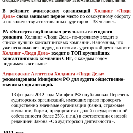
специализируется на промышленной автоматизации предприятий.
В рейтинге аудиторских организаций
Холдинг «Люди
Дела»
снова занимает первое место
по совокупному обороту
и по количеству аттестованных аудиторов – 38 человек.
РА «Эксперт» опубликовал результаты ежегодного
рэнкинга
. Холдинг «Люди Дела» по-прежнему входит в
список лучших консалтинговых компаний. Напомним, что
уже несколько лет подряд по итогам аудиторской деятельности
Холдинг «Люди Дела»
входит в ТОП крупнейших
консалтинговых компаний СНГ
, с каждым годом
поднимаясь все выше.
Аудиторские Агентства Холдинга «Люди Дела»
рекомендованы Минфином РФ для аудита общественно-
значимых организаций.
13 февраля 2012 года Минфин РФ опубликовал Перечень
аудиторских организаций, имеющих право проверять
общественно-значимые организации (банки, страховые
компании, биржи, предприятия с долей государственной
собственности более 25%, и.т.д.) в соответствии с новой
редакцией Закона «Об аудиторской деятельности».
2011 год