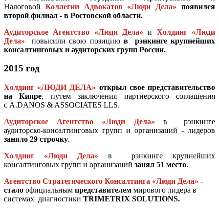
Налоговой
Коллегии Адвокатов «Люди Дела»
появился
второй филиал - в Ростовской области.
Аудиторское Агентство «Люди Дела»
и
Холдинг «Люди
Дела»
повысили свою позицию
в рэнкинге крупнейших
консалтинговых и аудиторских
групп России.
2015 год
Холдинг «ЛЮДИ ДЕЛА»
открыл свое представительство
на Кипре
, путем заключения партнерского соглашения
с A.DANOS & ASSOCIATES LLS.
Аудиторское Агентство «Люди Дела»
в рэнкинге
аудиторско-консалтинговых групп и организаций - лидеров
заняло 29 строчку
.
Холдинг «Люди Дела»
в рэнкинге крупнейших
консалтинговых групп и организаций
занял 51 место
.
Агентство Стратегического Консалтинга «Люди Дела»
-
стало
официальным
представителем
мирового лидера в
системах диагностики
TRIMETRIX SOLUTIONS.