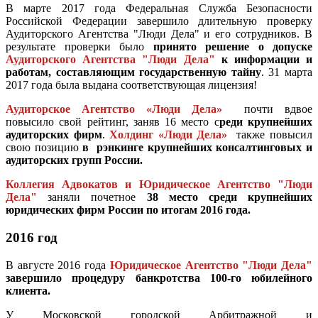
В марте 2017 года Федеральная Служба Безопасности
Российской Федерации завершило длительную проверку
Аудиторского Агентства "Люди Дела" и его сотрудников. В
результате проверки было
принято решение о допуске
Аудиторского Агентства "Люди Дела"
к информации и
работам, составляющим государственную тайну
. 31 марта
2017 года была выдана соответствующая лицензия!
Аудиторское Агентство «Люди Дела»
почти вдвое
повысило свой рейтинг, заняв 16 место с
реди крупнейших
аудиторских фирм
.
Холдинг «Люди Дела»
также повысил
свою позицию
в рэнкинге крупнейших консалтинговых и
аудиторских
групп России.
Коллегия Адвокатов и Юридическое Агентство "Люди
Дела"
заняли почетное
38 место среди крупнейших
юридических фирм России по итогам 2016 года.
2016 год
В августе 2016 года
Юридическое Агентство "Люди Дела"
завершило процедуру банкротства 100-го юбилейного
клиента.
У Московской городской Арбитражной и