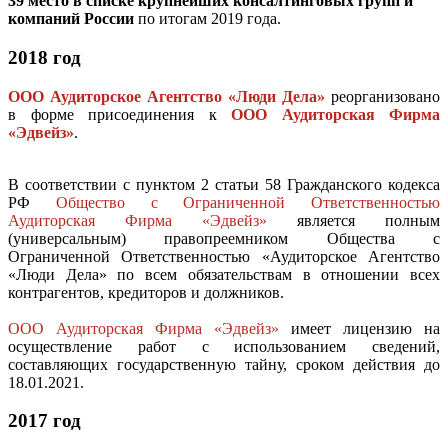
39 место в списке крупнейших консалтинговых групп и
компаний России
по итогам 2019 года.
2018 год
ООО Аудиторское Агентство «Люди Дела»
реорганизовано
в форме присоединения к
ООО Аудиторская Фирма
«Эдвейз»
.
В соответствии с пунктом 2 статьи 58 Гражданского кодекса
РФ
Общество с Ограниченной Ответственностью
Аудиторская Фирма «Эдвейз»
является полным
(универсальным) правопреемником Общества с
Ограниченной Ответственностью «Аудиторское Агентство
«Люди Дела» по всем обязательствам в отношении всех
контрагентов, кредиторов и должников.
ООО Аудиторская Фирма «Эдвейз»
имеет лицензию на
осуществление работ с использованием сведений,
составляющих государственную тайну, сроком действия до
18.01.2021.
2017 год