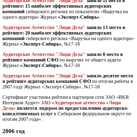
Аудиторское Агентство "Люди Дела"
заняло
11 место в
рейтинге: 15 наиболее эффективных аудиторских
компаний
сибирского региона по показателю «Выручка на
одного аудитора» Журнал
«Эксперт-Сибирь»
.
Аудиторское Агентство "Люди Дела"
заняло 13 место в
рейтинге: 20 наиболее эффективных аудиторских
компаний
сибирского региона «Выручка на одного аудитора»
Журнал
«Эксперт-Сибирь»
, №17-18
Аудиторское Агентство "Люди Дела"
заняло 8 место в
рейтинге компаний СФО
по выручке от общего аудита
Журнал
«Эксперт-Сибирь»
, №17-18
Аудиторское Агентство "Люди Дела"
заняло десятое место
в рейтинге аудиторских компаний СФО
по итогам работы в
2007 году Журнал «Эксперт-Сибирь», №17-18
Сертификат участника рейтинга партнеров сети ЗАО «BKR
Интерком Аудит»
ЗАО «Аудиторское агентство «Люди
Дела»
является лидером по предоставлению аудиторско-
консалтинговых услуг
в Сибирском федеральном округе по
итогам 2007 года».
2006 год