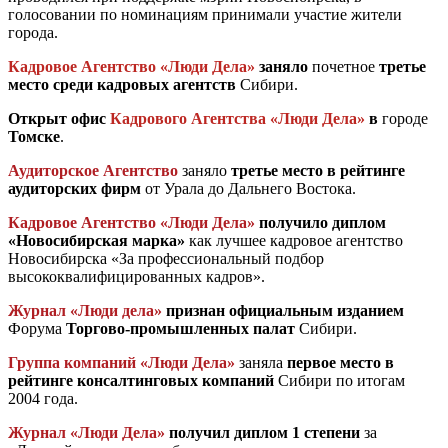
голосовании по номинациям принимали участие жители
города.
Кадровое Агентство «Люди Дела»
заняло
почетное
третье
место среди кадровых агентств
Сибири.
Открыт офис
Кадрового Агентства «Люди Дела»
в
городе
Томске
.
Аудиторское Агентство
заняло
третье место в рейтинге
аудиторских фирм
от Урала до Дальнего Востока.
Кадровое Агентство «Люди Дела»
получило диплом
«Новосибирская марка»
как лучшее кадровое агентство
Новосибирска «За профессиональный подбор
высококвалифицированных кадров».
Журнал «Люди дела»
признан официальным изданием
Форума
Торгово-промышленных палат
Сибири.
Группа компаний «Люди Дела»
заняла
первое место в
рейтинге консалтинговых компаний
Сибири по итогам
2004 года.
Журнал «Люди Дела»
получил диплом 1 степени
за