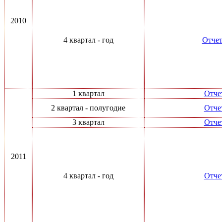
2010
4 квартал - год
Отчет
1 квартал
Отче
2 квартал - полугодие
Отче
3 квартал
Отче
2011
4 квартал - год
Отче