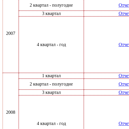
2 квартал - полугодие
Отче
3 квартал
Отче
2007
4 квартал - год
Отче
1 квартал
Отче
2 квартал - полугодие
Отче
3 квартал
Отче
2008
4 квартал - год
Отче