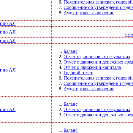
Пояснительная записка к годовой
Сообщение об утверждении годов
Аудиторское заключение
т по АЛ
т по АЛ
Отч
т по АЛ
Баланс
Отчет о финансовых результатах
Отчет о движении денежных сред
Отчет о движении капитала
т по АЛ
Годовой отчет
Пояснительная записка к годовой
Сообщение об утверждении годов
Аудиторское заключение
Баланс
т по АЛ
Отчет о финансовых результатах
Отчет о движении денежных сред
Баланс