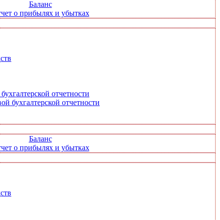
Баланс
чет о прибылях и убытках
ств
 бухгалтерской отчетности
ой бухгалтерской отчетности
Баланс
чет о прибылях и убытках
ств