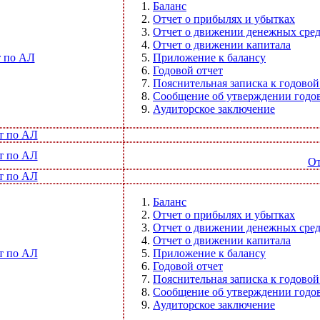
Баланс
Отчет о прибылях и убытках
Отчет о движении денежных сред
Отчет о движении капитала
 по АЛ
Приложение к балансу
Годовой отчет
Пояснительная записка к годовой
Сообщение об утверждении годов
Аудиторское заключение
т по АЛ
т по АЛ
От
т по АЛ
Баланс
Отчет о прибылях и убытках
Отчет о движении денежных сред
Отчет о движении капитала
т по АЛ
Приложение к балансу
Годовой отчет
Пояснительная записка к годовой
Сообщение об утверждении годов
Аудиторское заключение