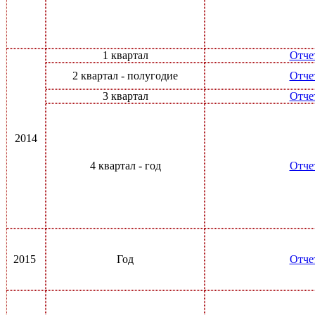
1 квартал
Отче
2 квартал - полугодие
Отче
3 квартал
Отче
2014
4 квартал - год
Отче
2015
Год
Отче