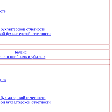
ств
 бухгалтерской отчетности
ой бухгалтерской отчетности
Баланс
чет о прибылях и убытках
ств
 бухгалтерской отчетности
ой бухгалтерской отчетности