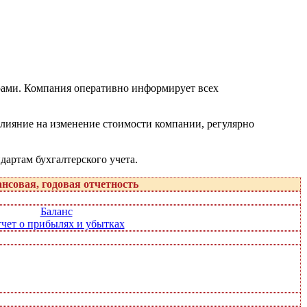
рами. Компания оперативно информирует всех
влияние на изменение стоимости компании, регулярно
дартам бухгалтерского учета.
нсовая, годовая отчетность
Баланс
чет о прибылях и убытках