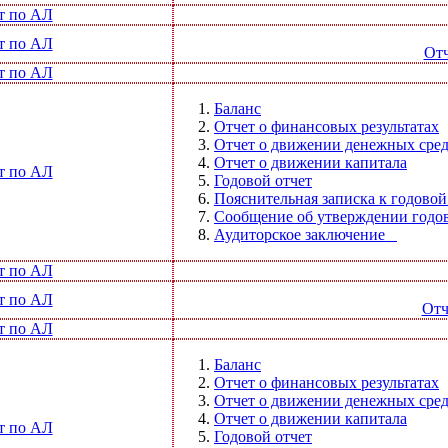
т по АЛ
т по АЛ
Отч
т по АЛ
Баланс
Отчет о финансовых результатах
Отчет о движении денежных сред
Отчет о движении капитала
т по АЛ
Годовой отчет
Пояснительная записка к годовой
Сообщение об утверждении годов
Аудиторское заключение
т по АЛ
т по АЛ
Отч
т по АЛ
Баланс
Отчет о финансовых результатах
Отчет о движении денежных сред
Отчет о движении капитала
т по АЛ
Годовой отчет