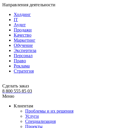
Направления деятельности
Холдинг
IT
Аудит
Продажи
Качество
Маркетинг
Обучение
Экспертиза
Персонал
Право
Реклама
Стратегия
Сделать заказ
8 800 555 85 03
Меню
Клиентам
Проблемы и их решения
Услуги
Специализация
Проекты