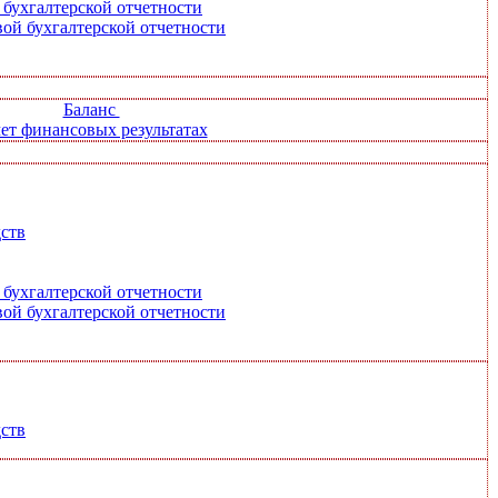
 бухгалтерской отчетности
ой бухгалтерской отчетности
Баланс
ет финансовых результатах
ств
 бухгалтерской отчетности
ой бухгалтерской отчетности
ств