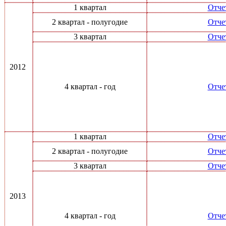
1 квартал
Отче
2 квартал - полугодие
Отче
3 квартал
Отче
2012
4 квартал - год
Отче
1 квартал
Отче
2 квартал - полугодие
Отче
3 квартал
Отче
2013
4 квартал - год
Отче