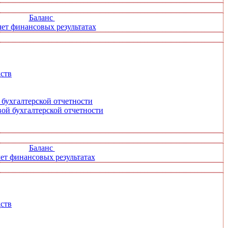
Баланс
ет финансовых результатах
ств
 бухгалтерской отчетности
ой бухгалтерской отчетности
Баланс
ет финансовых результатах
ств