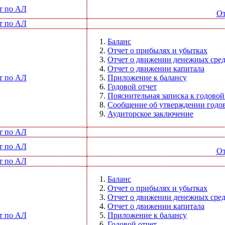
т по АЛ
От
т по АЛ
Баланс
Отчет о прибылях и убытках
Отчет о движении денежных сред
Отчет о движении капитала
т по АЛ
Приложение к балансу
Годовой отчет
Пояснительная записка к годовой
Сообщение об утверждении годов
Аудиторское заключение
т по АЛ
т по АЛ
От
т по АЛ
Баланс
Отчет о прибылях и убытках
Отчет о движении денежных сред
Отчет о движении капитала
т по АЛ
Приложение к балансу
Годовой отчет