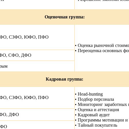
Оценочная группа:
ФО, СЗФО, ЮФО, ПФО
• Оценка рыночной стоимо
• Переоценка основных фо
ФО, СФО, ДФО
рым
Кадровая группа:
• Head-hunting
ФО, СЗФО, ЮФО, ПФО
• Подбор персонала
• Мониторинг заработных 
• Оценка и аттестация
ФО, ДФО
• Кадровый аудит
• Программы мотивации и
• Тайный покупатель
ФО