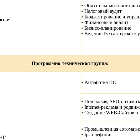
• Обязательный и инициат
• Налоговый аудит
• Бюджетирование и управ
оссия
• Финансовый анализ
• Бизнес-планирование
• Ведение бухгалтерского 
Программно-техническая группа:
• Разработка ПО
• Поисковая, SEO-оптимиз
• Internet-реклама и родви
• Создание WEB-Сайтов, п
• Промышленная автомати
• Ip-телефония
НГ