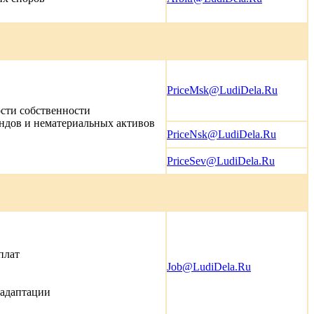
PriceMsk@LudiDela.Ru
сти собственности
ндов и нематериальных активов
PriceNsk@LudiDela.Ru
PriceSev@LudiDela.Ru
плат
Job@LudiDela.Ru
 адаптации