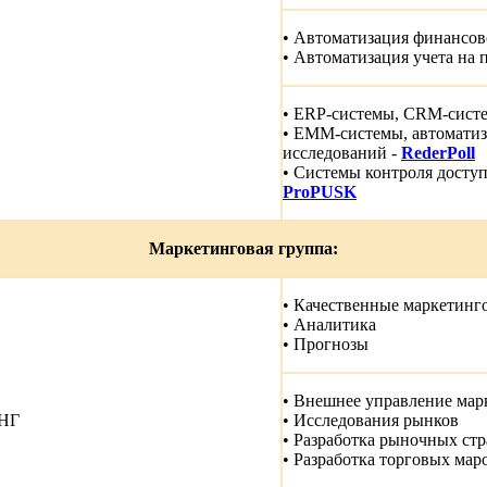
• Автоматизация финансов
• Автоматизация учета на
• ERP-системы, CRM-сист
• EMM-системы, автомати
исследований -
RederPoll
• Системы контроля доступ
ProPUSK
Маркетинговая группа:
• Качественные маркетинг
• Аналитика
• Прогнозы
• Внешнее управление мар
НГ
• Исследования рынков
• Разработка рыночных стр
• Разработка торговых мар