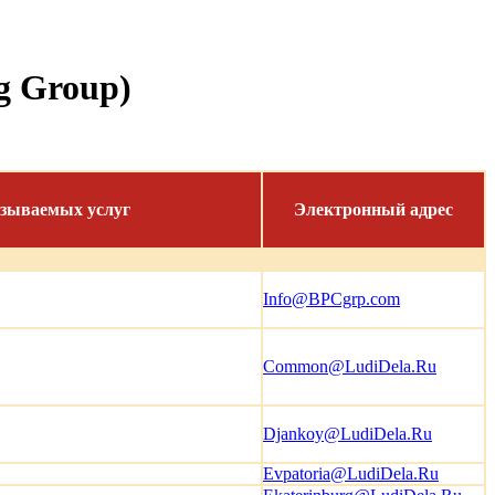
g Group)
зываемых услуг
Электронный адрес
Info@BPCgrp.com
Common@LudiDela.Ru
Djankoy@LudiDela.Ru
Evpatoria@LudiDela.Ru