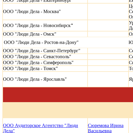
ООО "Люди Дела - Екатеринбург"
Е
Ц
ООО "Люди Дела - Москва"
С
О
У
ООО "Люди Дела - Новосибирск
"
Д
ООО "Люди Дела - Омск"
О
ООО "Люди Дела - Ростов-на-Дону"
Ю
ООО "Люди Дела - Санкт-Петербург"
С
ООО "Люди Дела - Севастополь"
С
ООО "Люди Дела - Симферополь"
С
ООО "Люди Дела - Томск"
Т
ООО "Люди Дела - Ярославль"
Я
ООО Аудиторское Агентство "Люди
Сюремова Ирина
Дела"
Васильевна