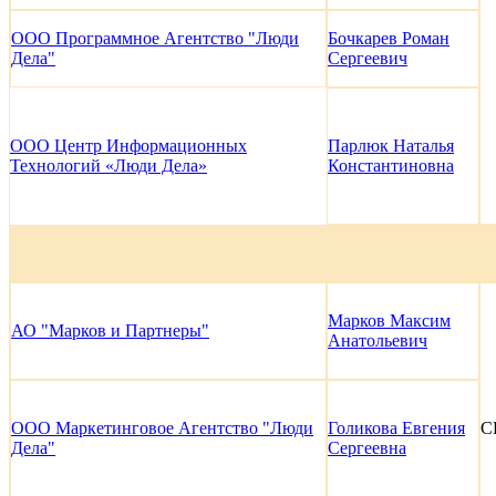
ООО Программное Агентство "Люди
Бочкарев Роман
Дела"
Сергеевич
ООО Центр Информационных
Парлюк Наталья
Технологий «Люди Дела»
Константиновна
Марков Максим
АО "Марков и Партнеры"
Анатольевич
ООО Маркетинговое Агентство "Люди
Голикова Евгения
С
Дела"
Сергеевна