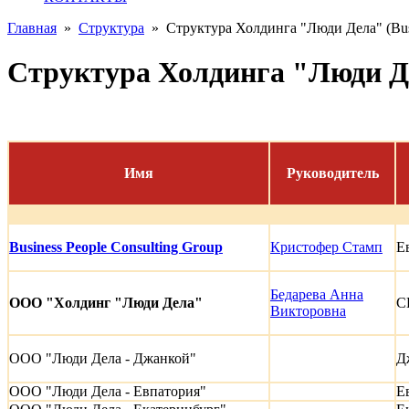
Главная
»
Структура
»
Структура Холдинга "Люди Дела" (Busi
Структура Холдинга "Люди Дел
Имя
Руководитель
Business People Consulting Group
Кристофер Стамп
Е
Бедарева Анна
ООО "Холдинг "Люди Дела"
С
Викторовна
ООО "Люди Дела - Джанкой"
Д
ООО "Люди Дела - Евпатория"
Е