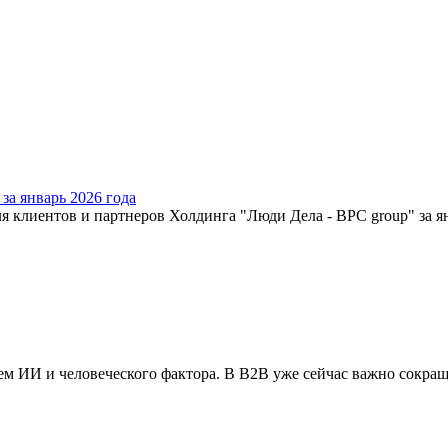
а январь 2026 года
я клиентов и партнеров Холдинга "Люди Дела - BPC group" за я
ем ИИ и человеческого фактора. В B2B уже сейчас важно сокраща