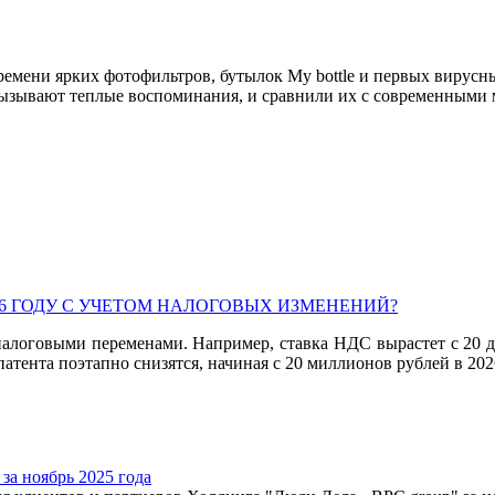
ремени ярких фотофильтров, бутылок My bottle и первых вирусн
р вызывают теплые воспоминания, и сравнили их с современным
26 ГОДУ С УЧЕТОМ НАЛОГОВЫХ ИЗМЕНЕНИЙ?
налоговыми переменами. Например, ставка НДС вырастет с 20 до
ента поэтапно снизятся, начиная с 20 миллионов рублей в 2026
за ноябрь 2025 года