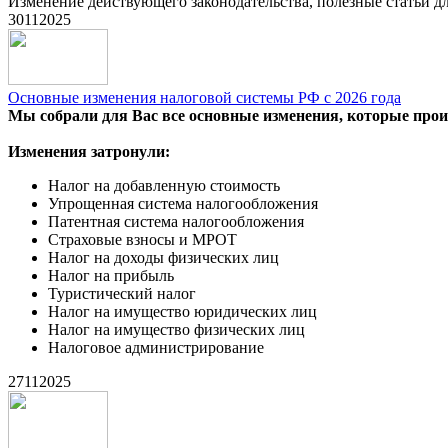
Изменение действующего законодательства, полезные статьи дл
30
11
2025
Основные изменения налоговой системы РФ с 2026 года
Мы собрали для Вас все основные изменения, которые произ
Изменения затронули:
Налог на добавленную стоимость
Упрощенная система налогообложения
Патентная система налогообложения
Страховые взносы и МРОТ
Налог на доходы физических лиц
Налог на прибыль
Туристический налог
Налог на имущество юридических лиц
Налог на имущество физических лиц
Налоговое администрирование
27
11
2025