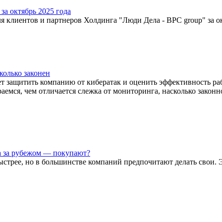
а октябрь 2025 года
я клиентов и партнеров Холдинга "Люди Дела - BPC group" за ок
колько законен
ет защитить компанию от кибератак и оценить эффективность ра
аемся, чем отличается слежка от мониторинга, насколько законно
а за рубежом — покупают?
ыстрее, но в большинстве компаний предпочитают делать свои. 