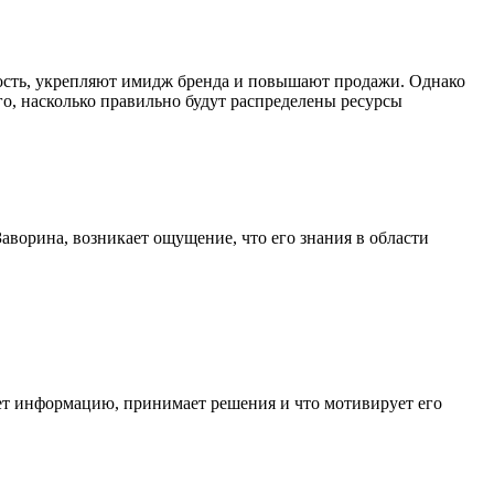
ость, укрепляют имидж бренда и повышают продажи. Однако
го, насколько правильно будут распределены ресурсы
Заворина, возникает ощущение, что его знания в области
ает информацию, принимает решения и что мотивирует его