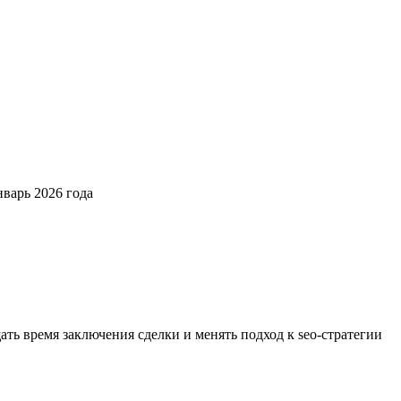
нварь 2026 года
ть время заключения сделки и менять подход к seo-стратегии