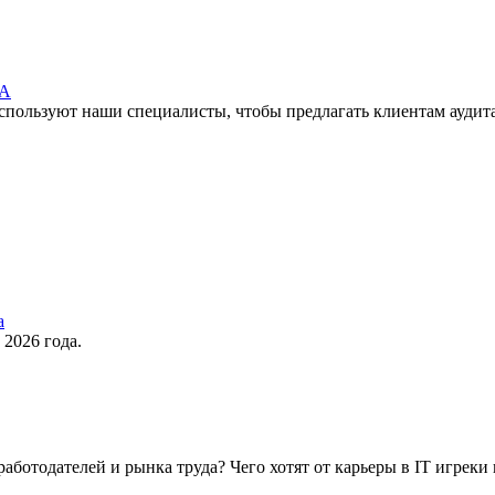
ЛА
используют наши специалисты, чтобы предлагать клиентам аудит
а
2026 года.
аботодателей и рынка труда? Чего хотят от карьеры в IT игреки 