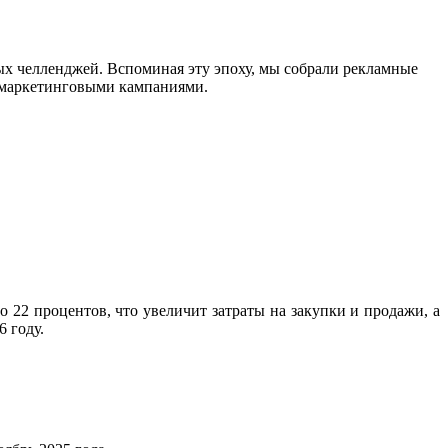
ых челленджей. Вспоминая эту эпоху, мы собрали рекламные
и маркетинговыми кампаниями.
 22 процентов, что увеличит затраты на закупки и продажи, а
 году.