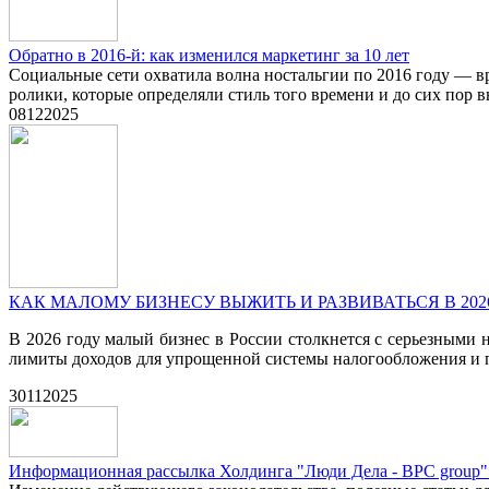
Обратно в 2016-й: как изменился маркетинг за 10 лет
Социальные сети охватила волна ностальгии по 2016 году — в
ролики, которые определяли стиль того времени и до сих по
08
12
2025
КАК МАЛОМУ БИЗНЕСУ ВЫЖИТЬ И РАЗВИВАТЬСЯ В 20
В 2026 году малый бизнес в России столкнется с серьезными 
лимиты доходов для упрощенной системы налогообложения и пат
30
11
2025
Информационная рассылка Холдинга "Люди Дела - BPC group" 