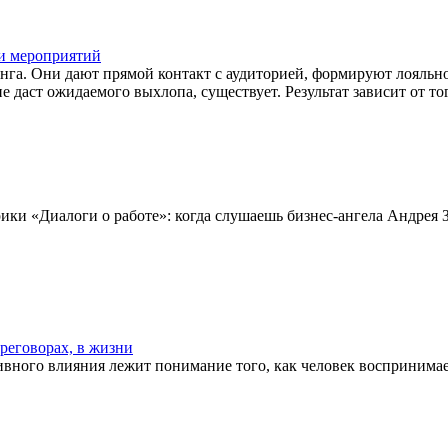
ти мероприятий
га. Они дают прямой контакт с аудиторией, формируют лояльн
 даст ожидаемого выхлопа, существует. Результат зависит от то
рики «Диалоги о работе»: когда слушаешь бизнес-ангела Андрея 
ереговорах, в жизни
тивного влияния лежит понимание того, как человек восприним