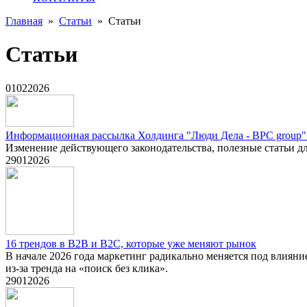
Главная
»
Статьи
»
Статьи
Статьи
01
02
2026
Информационная рассылка Холдинга "Люди Дела - BPC group" з
Изменение действующего законодательства, полезные статьи дл
29
01
2026
16 трендов в B2B и B2C, которые уже меняют рынок
В начале 2026 года маркетинг радикально меняется под влияни
из-за тренда на «поиск без клика».
29
01
2026