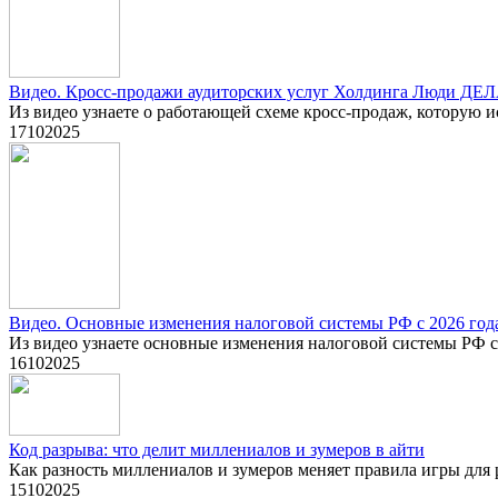
Видео. Кросс-продажи аудиторских услуг Холдинга Люди ДЕ
Из видео узнаете о работающей схеме кросс-продаж, которую 
17
10
2025
Видео. Основные изменения налоговой системы РФ с 2026 год
Из видео узнаете основные изменения налоговой системы РФ с 
16
10
2025
Код разрыва: что делит миллениалов и зумеров в айти
Как разность миллениалов и зумеров меняет правила игры для р
15
10
2025