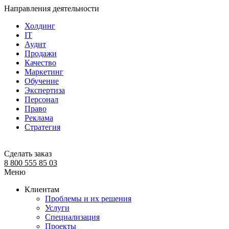
Направления деятельности
Холдинг
IT
Аудит
Продажи
Качество
Маркетинг
Обучение
Экспертиза
Персонал
Право
Реклама
Стратегия
Сделать заказ
8 800 555 85 03
Меню
Клиентам
Проблемы и их решения
Услуги
Специализация
Проекты