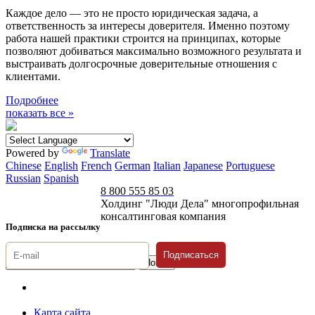
Каждое дело — это не просто юридическая задача, а
ответственность за интересы доверителя. Именно поэтому
работа нашей практики строится на принципах, которые
позволяют добиваться максимально возможного результата и
выстраивать долгосрочные доверительные отношения с
клиентами.
Подробнее
показать все »
Powered by
Translate
Chinese
English
French
German
Italian
Japanese
Portuguese
Russian
Spanish
8 800 555 85 03
Холдинг "Люди Дела" многопрофильная
консалтинговая компания
Подписка на рассылку
Подписаться
© 1996-2026 «Люди
Дела»
Карта сайта