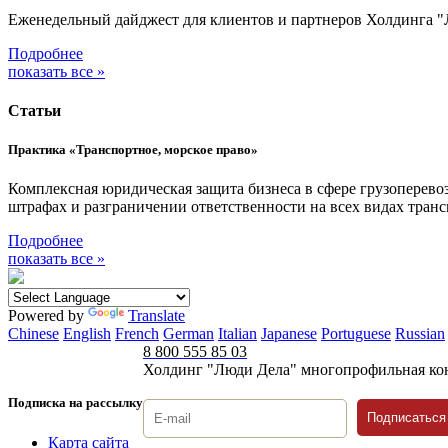
Еженедельный дайджест для клиентов и партнеров Холдинга "
Подробнее
показать все »
Статьи
Практика «Транспортное, морское право»
Комплексная юридическая защита бизнеса в сфере грузоперевоз
штрафах и разграничении ответственности на всех видах тра
Подробнее
показать все »
Powered by
Translate
Chinese
English
French
German
Italian
Japanese
Portuguese
Russian
8 800 555 85 03
Холдинг "Люди Дела" многопрофильная ко
Подписка на рассылку
Подписаться
Карта сайта