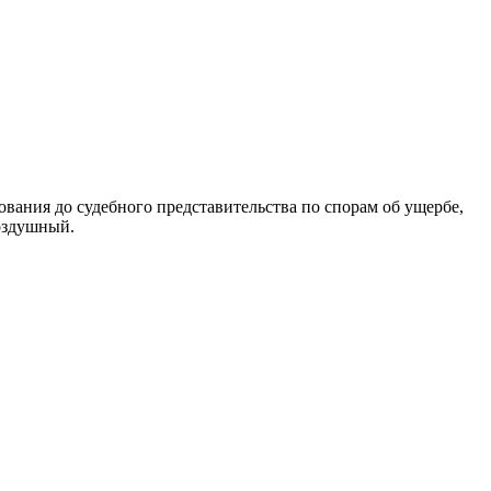
вания до судебного представительства по спорам об ущербе,
оздушный.