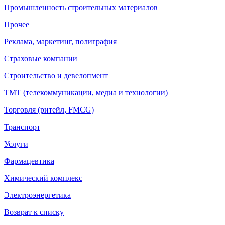
Промышленность строительных материалов
Прочее
Реклама, маркетинг, полиграфия
Страховые компании
Строительство и девелопмент
ТМТ (телекоммуникации, медиа и технологии)
Торговля (ритейл, FMCG)
Транспорт
Услуги
Фармацевтика
Химический комплекс
Электроэнергетика
Возврат к списку