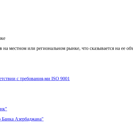
нке
 на местном или региональном рынке, что сказывается на ее объ
етствии с требования-ми ISO 9001
нк"
 Банка Азербаджана"