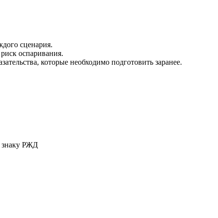
дого сценария.
риск оспаривания.
зательства, которые необходимо подготовить заранее.
у знаку РЖД