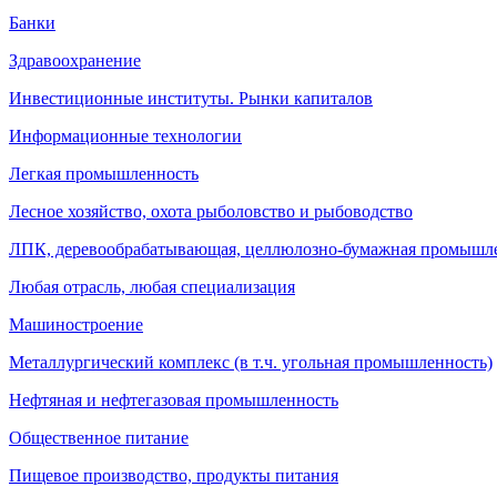
Банки
Здравоохранение
Инвестиционные институты. Рынки капиталов
Информационные технологии
Легкая промышленность
Лесное хозяйство, охота рыболовство и рыбоводство
ЛПК, деревообрабатывающая, целлюлозно-бумажная промышл
Любая отрасль, любая специализация
Машиностроение
Металлургический комплекс (в т.ч. угольная промышленность)
Нефтяная и нефтегазовая промышленность
Общественное питание
Пищевое производство, продукты питания