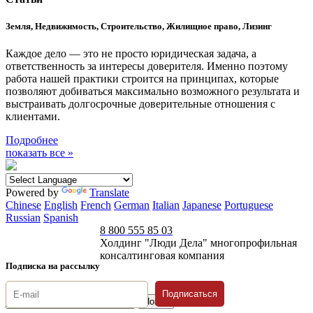
Земля, Недвижимость, Строительство, Жилищное право, Лизинг
Каждое дело — это не просто юридическая задача, а
ответственность за интересы доверителя. Именно поэтому
работа нашей практики строится на принципах, которые
позволяют добиваться максимально возможного результата и
выстраивать долгосрочные доверительные отношения с
клиентами.
Подробнее
показать все »
Powered by
Translate
Chinese
English
French
German
Italian
Japanese
Portuguese
Russian
Spanish
8 800 555 85 03
Холдинг "Люди Дела" многопрофильная
консалтинговая компания
Подписка на рассылку
Подписаться