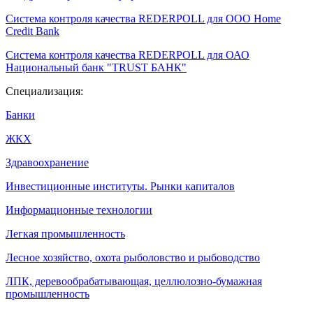
Система контроля качества REDERPOLL для ООО Home
Credit Bank
Система контроля качества REDERPOLL для ОАО
Национальный банк "TRUST БАНК"
Специализация:
Банки
ЖКХ
Здравоохранение
Инвестиционные институты. Рынки капиталов
Информационные технологии
Легкая промышленность
Лесное хозяйство, охота рыболовство и рыбоводство
ЛПК, деревообрабатывающая, целлюлозно-бумажная
промышленность