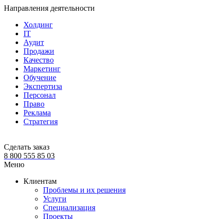
Направления деятельности
Холдинг
IT
Аудит
Продажи
Качество
Маркетинг
Обучение
Экспертиза
Персонал
Право
Реклама
Стратегия
Сделать заказ
8 800 555 85 03
Меню
Клиентам
Проблемы и их решения
Услуги
Специализация
Проекты