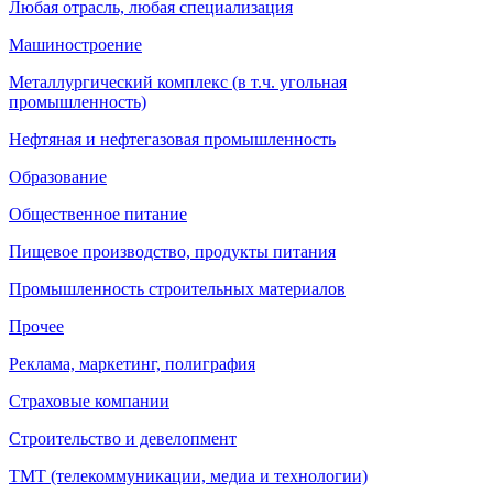
Любая отрасль, любая специализация
Машиностроение
Металлургический комплекс (в т.ч. угольная
промышленность)
Нефтяная и нефтегазовая промышленность
Образование
Общественное питание
Пищевое производство, продукты питания
Промышленность строительных материалов
Прочее
Реклама, маркетинг, полиграфия
Страховые компании
Строительство и девелопмент
ТМТ (телекоммуникации, медиа и технологии)