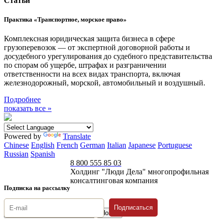
Статьи
Практика «Транспортное, морское право»
Комплексная юридическая защита бизнеса в сфере
грузоперевозок — от экспертной договорной работы и
досудебного урегулирования до судебного представительства
по спорам об ущербе, штрафах и разграничении
ответственности на всех видах транспорта, включая
железнодорожный, морской, автомобильный и воздушный.
Подробнее
показать все »
Powered by
Translate
Chinese
English
French
German
Italian
Japanese
Portuguese
Russian
Spanish
8 800 555 85 03
Холдинг "Люди Дела" многопрофильная
консалтинговая компания
Подписка на рассылку
Подписаться