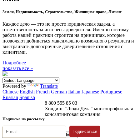
Земля, Недвижимость, Строительство, Жилищное право, Лизинг
Каждое дело — это не просто юридическая задача, а
ответственность за интересы доверителя. Именно поэтому
работа нашей практики строится на принципах, которые
позволяют добиваться максимально возможного результата и
выстраивать долгосрочные доверительные отношения с
клиентами.
Подробнее
показать все »
Powered by
Translate
Chinese
English
French
German
Italian
Japanese
Portuguese
Russian
Spanish
8 800 555 85 03
Холдинг "Люди Дела" многопрофильная
консалтинговая компания
Подписка на рассылку
Подписаться