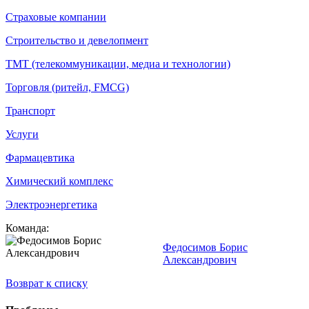
Страховые компании
Строительство и девелопмент
ТМТ (телекоммуникации, медиа и технологии)
Торговля (ритейл, FMCG)
Транспорт
Услуги
Фармацевтика
Химический комплекс
Электроэнергетика
Команда:
Федосимов Борис
Александрович
Возврат к списку