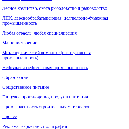
Лесное хозяйство, охота рыболовство и рыбоводство
ЛПК, деревообрабатывающая, целлюлозно-бумажная
промышленность
Любая отрасль, любая специализация
Машиностроение
Металлургический комплекс (в т.ч. угольная
промышленность)
Нефтяная и нефтегазовая промышленность
Образование
Общественное питание
Пищевое производство, продукты питания
Промышленность строительных материалов
Прочее
Реклама, маркетинг, полиграфия