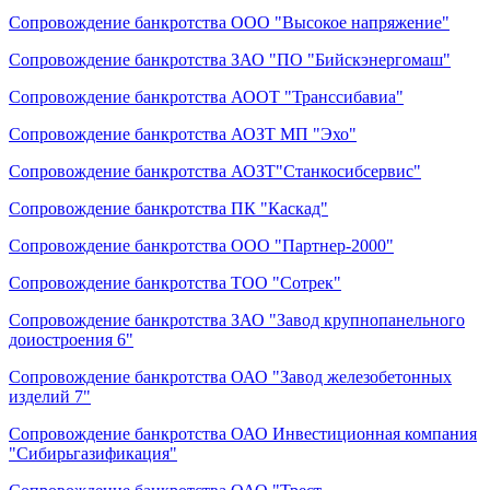
Сопровождение банкротства ООО "Высокое напряжение"
Сопровождение банкротства ЗАО "ПО "Бийскэнергомаш"
Сопровождение банкротства АООТ "Транссибавиа"
Сопровождение банкротства АОЗТ МП "Эхо"
Сопровождение банкротства АОЗТ"Станкосибсервис"
Сопровождение банкротства ПК "Каскад"
Сопровождение банкротства ООО "Партнер-2000"
Сопровождение банкротства ТОО "Сотрек"
Сопровождение банкротства ЗАО "Завод крупнопанельного
доиостроения 6"
Сопровождение банкротства ОАО "Завод железобетонных
изделий 7"
Сопровождение банкротства ОАО Инвестиционная компания
"Сибирьгазификация"