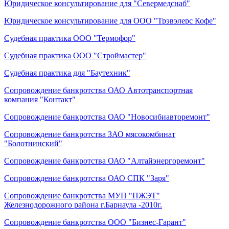
Юридическое консультирование для "Севермедснаб"
Юридическое консультирование для ООО "Трэвэлерс Кофе"
Судебная практика ООО "Термофор"
Судебная практика ООО "Строймастер"
Судебная практика для "Баутехник"
Сопровождение банкротства ОАО Автотранспортная
компания "Контакт"
Сопровождение банкротства ОАО "Новосибиавторемонт"
Сопровождение банкротства ЗАО мясокомбинат
"Болотнинский"
Сопровождение банкротства ОАО "Алтайэнергоремонт"
Сопровождение банкротства ОАО СПК "Заря"
Сопровождение банкротства МУП "ПЖЭТ"
Железнодорожного района г.Барнаула -2010г.
Сопровождение банкротства ООО "Бизнес-Гарант"