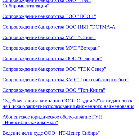
Сопровождение банкротства ОАО "Трест
Сибпромвентиляция"
Сопровождение банкротства ТОО "ПСО 1"
Сопровождение банкротства ООО НВП "ЭСТМА-А"
Сопровождение банкротства МУП "Стиль"
Сопровождение банкротства МУП "Ветеран"
Сопровождение банкротства ООО "Северное"
Сопровождение банкротства ООО "ТЭК Север"
Сопровождение банкротства ЗАО "Трансснаб-энергосбыт"
Сопровождение банкротства ООО "Топ-Книга"
Судебная защита компании ООО "Студия 32"от поданного к
ней иска о запрете использования фирменного наименования
Абонентское юридическое обслуживание ГУП
"Новосибирскжилкомхоз"
Ведение дел в суде ООО "ИТ-Центр Сибирь"