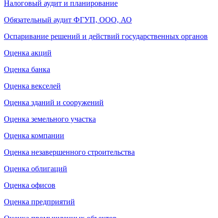
Налоговый аудит и планирование
Обязательный аудит ФГУП, ООО, АО
Оспаривание решений и действий государственных органов
Оценка акций
Оценка банка
Оценка векселей
Оценка зданий и сооружений
Оценка земельного участка
Оценка компании
Оценка незавершенного строительства
Оценка облигаций
Оценка офисов
Оценка предприятий